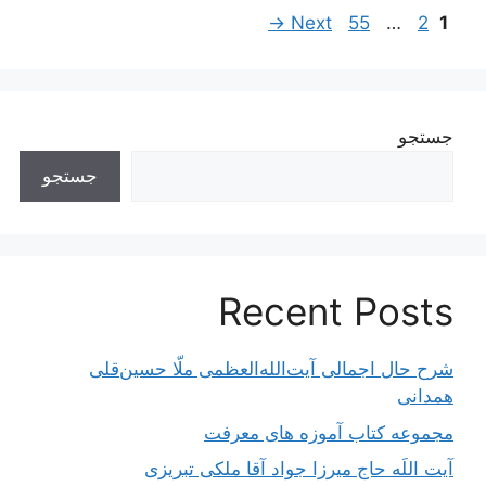
ناوبری
Page
Page
Page
→
Next
55
…
2
1
نوشته‌ها
جستجو
جستجو
Recent Posts
شرح حال اجمالی آیت‌الله‌العظمی ملّا حسین‌قلی
همدانی
مجموعه کتاب آموزه های معرفت
آیت اللَه حاج میرزا جواد آقا ملکی تبریزی