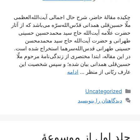
چکیده مقالۀ حاضر، شرح حال اجمالی آیت‌الله‌العظمی
ملّا حسین‌قلی همدانی قدّس‌الله‌سرّه می‌باشد که از آثار
حضرت علّامه آیت‌الله حاج سید محمدحسین حسینی
طهرانی و حضرت آیت‌الله حاج سید محمدمحسن
حسینی طهرانی قدس‌الله‌سرهما استخراج شده است.
در این مقاله، ابتدا مختصری از زندگی‌نامۀ مرحوم ملّا
حسین‌قلی همدانی بیان شده؛ و سپس شخصیت این
عارف ربّانی از منظر …
ادامه
دسته‌ها
Uncategorized
دیدگاهتان را بنویسید
جلد اول از موسوعۀ