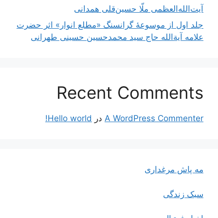
آیت‌الله‌العظمی ملّا حسین‌قلی همدانی
جلد اول از موسوعۀ گرانسنگ «مطلع انوار» اثر حضرت
علامه آیة‌الله حاج سید محمدحسین حسینی طهرانی
Recent Comments
A WordPress Commenter
در
Hello world!
مه پاش مرغداری
سبک زندگی