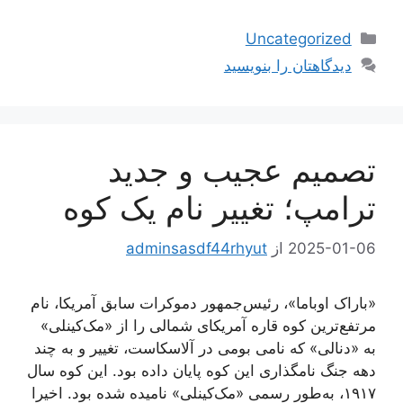
دسته‌ها
Uncategorized
دیدگاهتان را بنویسید
تصمیم عجیب و جدید
ترامپ؛ تغییر نام یک کوه
2025-01-06
از
adminsasdf44rhyut
«باراک اوباما»، رئیس‌جمهور دموکرات سابق آمریکا، نام
مرتفع‌ترین کوه قاره آمریکای شمالی را از «مک‌کینلی»
به «دنالی» که نامی بومی در آلاسکاست، تغییر و به چند
دهه جنگ نامگذاری این کوه پایان داده بود. این کوه سال
۱۹۱۷، به‌طور رسمی «مک‌کینلی» نامیده شده بود. اخیرا