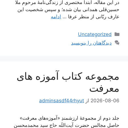
در این مقاله، ابتدا مختصری از زندگی‌نامۀ مرحوم ملّا
حسین‌قلی همدانی بیان شده؛ و سپس شخصیت این
عارف ربّانی از منظر عرفا …
ادامه
دسته‌ها
Uncategorized
دیدگاهتان را بنویسید
مجموعه کتاب آموزه های
معرفت
2026-08-06
از
adminsasdf44rhyut
جلد دوم از مجموعۀ ارزشمندِ «آموزه‌های معرفت»
حاصل مجالس حضرت آیت‌اللَه حاج سید محمدمحسن