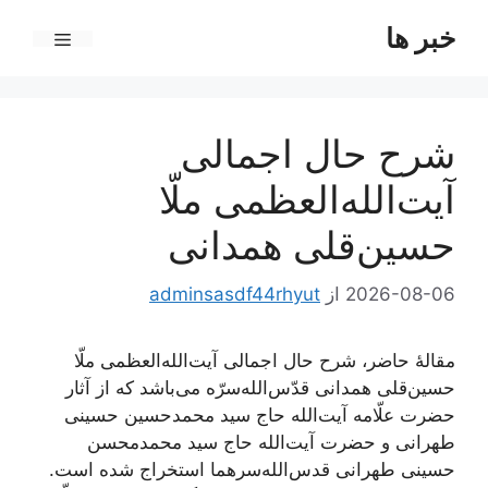
رش
خبر ها
ه
فهرست
حتوا
شرح حال اجمالی
آیت‌الله‌العظمی ملّا
حسین‌قلی همدانی
2026-08-06
از
adminsasdf44rhyut
مقالۀ حاضر، شرح حال اجمالی آیت‌الله‌العظمی ملّا
حسین‌قلی همدانی قدّس‌الله‌سرّه می‌باشد که از آثار
حضرت علّامه آیت‌الله حاج سید محمدحسین حسینی
طهرانی و حضرت آیت‌الله حاج سید محمدمحسن
حسینی طهرانی قدس‌الله‌سرهما استخراج شده است.