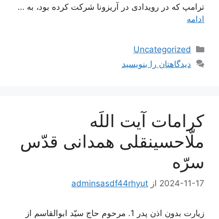
ترامپ که در رویدادی در آریزونا شرکت کرده بود، به …
ادامه
دسته‌ها
Uncategorized
دیدگاهتان را بنویسید
کرامات آیت اللَه
ملّاحسینقلی همدانی قدّس
سرّه
2024-11-17
از
adminsasdf44rhyut
زیارت بدون اذن پدر 1. مرحوم حاج سيّد ابوالقاسم از