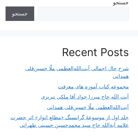
جستجو
جستجو
Recent Posts
شرح حال اجمالی آیت‌الله‌العظمی ملّا حسین‌قلی
همدانی
مجموعه کتاب آموزه های معرفت
آیت اللَه حاج میرزا جواد آقا ملکی تبریزی
آیت‌الله‌العظمی ملّا حسین‌قلی همدانی
جلد اول از موسوعۀ گرانسنگ «مطلع انوار» اثر حضرت
علامه آیة‌الله حاج سید محمدحسین حسینی طهرانی