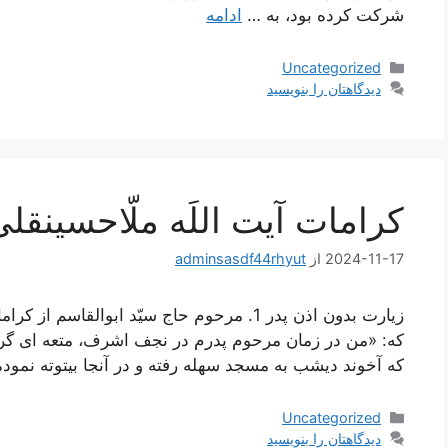
شرکت کرده بود، به …
ادامه
دسته‌ها
Uncategorized
دیدگاهتان را بنویسید
کرامات آیت اللَه ملّاحسینقل
2024-11-17
از
adminsasdf44rhyut
زیارت بدون اذن پدر 1. مرحوم حاج سيّد ابوال
كه: «من در زمان مرحوم پدرم در نجف اشرف، متعه‏ اى گرفته
كه آخوند ديشب به مسجد سهله رفته و در آنجا بيتوته نمود
دسته‌ها
Uncategorized
دیدگاهتان را بنویسید