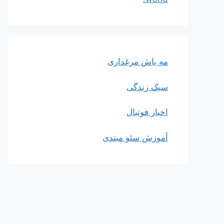
مه پاش مرغداری
سبک زندگی
اخبار فوتبال
آموزش سئو مبتدی