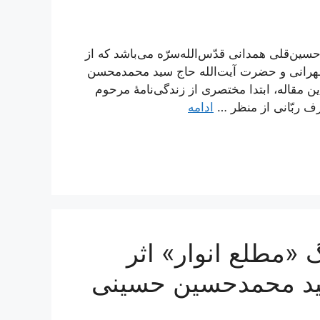
سین‌قلی همدانی قدّس‌الله‌سرّه می‌باشد که از
طهرانی و حضرت آیت‌الله حاج سید محمدمحسن
مقاله، ابتدا مختصری از زندگی‌نامۀ مرحوم
ف ربّانی از منظر …
ادامه
«مطلع انوار» اثر
سید محمدحسین حسینی