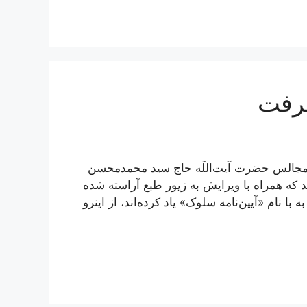
عرفت
 مجالس حضرت آیت‌اللَه حاج سید محمدمحسن
د که همراه با ویرایش به زیور طبع آراسته شده
ا نام «آیین‌نامه سلوک» یاد کرده‌اند، از اینرو