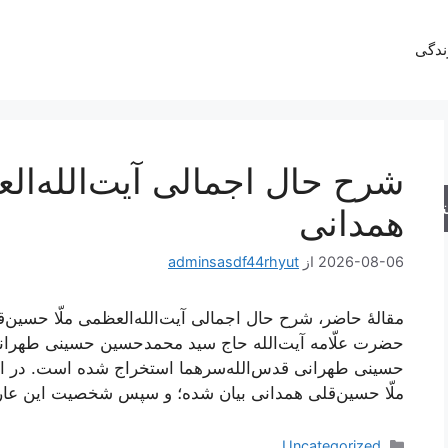
ندگی
شرح حال اجمالی آیت‌الله‌ال
جو
همدانی
2026-08-06
از
adminsasdf44rhyut
مقالۀ حاضر، شرح حال اجمالی آیت‌الله‌العظمی ملّا حسین‌قل
حضرت علّامه آیت‌الله حاج سید محمدحسین حسینی طهرا
حسینی طهرانی قدس‌الله‌سرهما استخراج شده است. در این 
ملّا حسین‌قلی همدانی بیان شده؛ و سپس شخصیت این عار
دسته‌ها
Uncategorized