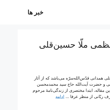
خبر ها
عظمی ملّا حسین‌قلی
ی همدانی قدّس‌الله‌سرّه می‌باشد که از آثار
نی و حضرت آیت‌الله حاج سید محمدمحسن
مقاله، ابتدا مختصری از زندگی‌نامۀ مرحوم
ف ربّانی از منظر عرفا …
ادامه