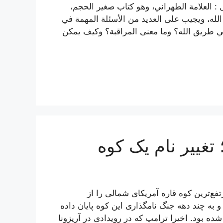
 : العلامة الطهراني، وهو كتاب صغير الحجم،
الله، ويجيب على العديد من الأسئلة المهمة في
ر في طريق الله؟ وما معنى المراقبة؟ وكيف يمكن
غییر نام یک کوه
فع‌ترین کوه قاره آمریکای شمالی را از
 به چند دهه جنگ نامگذاری این کوه پایان داده
لی» نامیده شده بود. اخیرا ترامپ که در رویدادی در آریزونا