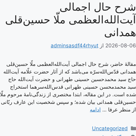
شرح حال اجمالی
آیت‌الله‌العظمی ملّا حسین‌قلی
همدانی
2026-08-06
از
adminsasdf44rhyut
مقالۀ حاضر، شرح حال اجمالی آیت‌الله‌العظمی ملّا حسین‌قلی
همدانی قدّس‌الله‌سرّه می‌باشد که از آثار حضرت علّامه آیت‌الله
حاج سید محمدحسین حسینی طهرانی و حضرت آیت‌الله حاج
سید محمدمحسن حسینی طهرانی قدس‌الله‌سرهما استخراج
شده است. در این مقاله، ابتدا مختصری از زندگی‌نامۀ مرحوم ملّا
حسین‌قلی همدانی بیان شده؛ و سپس شخصیت این عارف ربّانی
از منظر عرفا …
ادامه
دسته‌ها
Uncategorized