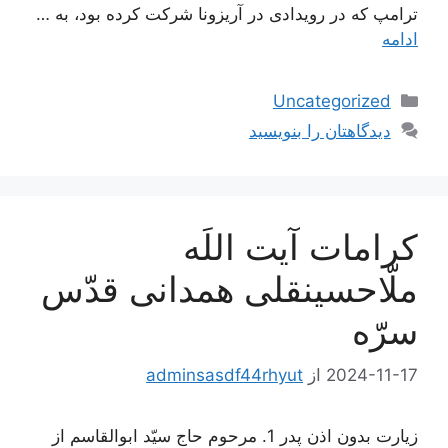
ترامپ که در رویدادی در آریزونا شرکت کرده بود، به …
ادامه
دسته‌ها
Uncategorized
دیدگاهتان را بنویسید
کرامات آیت اللَه
ملّاحسینقلی همدانی قدّس
سرّه
2024-11-17
از
adminsasdf44rhyut
زیارت بدون اذن پدر 1. مرحوم حاج سيّد ابوالقاسم از