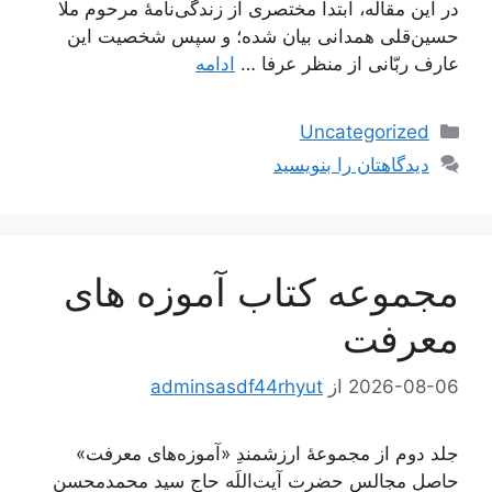
در این مقاله، ابتدا مختصری از زندگی‌نامۀ مرحوم ملّا
حسین‌قلی همدانی بیان شده؛ و سپس شخصیت این
عارف ربّانی از منظر عرفا …
ادامه
دسته‌ها
Uncategorized
دیدگاهتان را بنویسید
مجموعه کتاب آموزه های
معرفت
2026-08-06
از
adminsasdf44rhyut
جلد دوم از مجموعۀ ارزشمندِ «آموزه‌های معرفت»
حاصل مجالس حضرت آیت‌اللَه حاج سید محمدمحسن