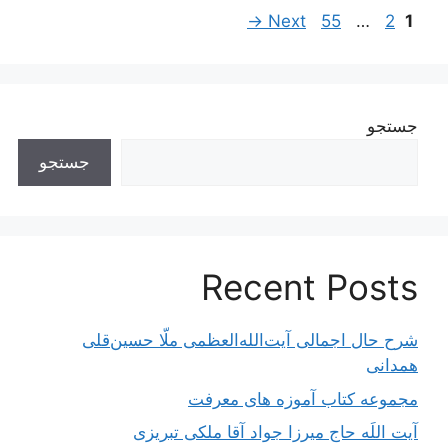
ناوبری
Page
Page
Page
→
Next
55
…
2
1
نوشته‌ها
جستجو
جستجو
Recent Posts
شرح حال اجمالی آیت‌الله‌العظمی ملّا حسین‌قلی
همدانی
مجموعه کتاب آموزه های معرفت
آیت اللَه حاج میرزا جواد آقا ملکی تبریزی