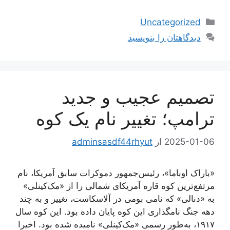
دسته‌ها
Uncategorized
دیدگاهتان را بنویسید
تصمیم عجیب و جدید
ترامپ؛ تغییر نام یک کوه
2025-01-06
از
adminsasdf44rhyut
«باراک اوباما»، رئیس‌جمهور دموکرات سابق آمریکا، نام
مرتفع‌ترین کوه قاره آمریکای شمالی را از «مک‌کینلی»
به «دنالی» که نامی بومی در آلاسکاست، تغییر و به چند
دهه جنگ نامگذاری این کوه پایان داده بود. این کوه سال
۱۹۱۷، به‌طور رسمی «مک‌کینلی» نامیده شده بود. اخیرا