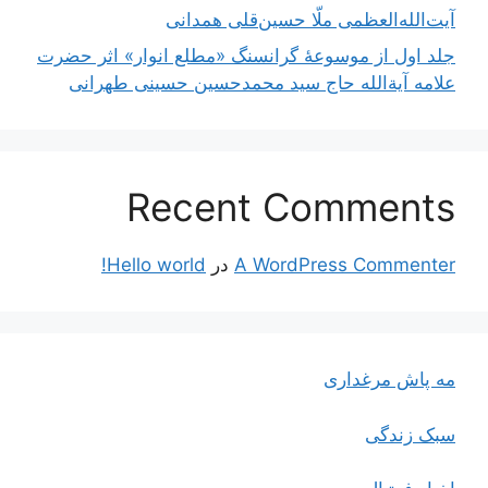
آیت‌الله‌العظمی ملّا حسین‌قلی همدانی
جلد اول از موسوعۀ گرانسنگ «مطلع انوار» اثر حضرت
علامه آیة‌الله حاج سید محمدحسین حسینی طهرانی
Recent Comments
A WordPress Commenter
در
Hello world!
مه پاش مرغداری
سبک زندگی