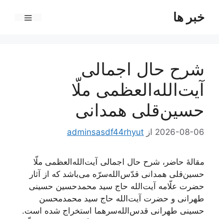
رش
خبر ها
ه
فهرست
حتوا
شرح حال اجمالی
آیت‌الله‌العظمی ملّا
حسین‌قلی همدانی
2026-08-06
از
adminsasdf44rhyut
مقالۀ حاضر، شرح حال اجمالی آیت‌الله‌العظمی ملّا
حسین‌قلی همدانی قدّس‌الله‌سرّه می‌باشد که از آثار
حضرت علّامه آیت‌الله حاج سید محمدحسین حسینی
طهرانی و حضرت آیت‌الله حاج سید محمدمحسن
حسینی طهرانی قدس‌الله‌سرهما استخراج شده است.