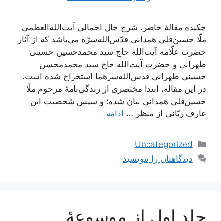
چکیده مقالۀ حاضر، شرح حال اجمالی آیت‌الله‌العظمی
ملّا حسین‌قلی همدانی قدّس‌الله‌سرّه می‌باشد که از آثار
حضرت علّامه آیت‌الله حاج سید محمدحسین حسینی
طهرانی و حضرت آیت‌الله حاج سید محمدمحسن
حسینی طهرانی قدس‌الله‌سرهما استخراج شده است.
در این مقاله، ابتدا مختصری از زندگی‌نامۀ مرحوم ملّا
حسین‌قلی همدانی بیان شده؛ و سپس شخصیت این
عارف ربّانی از منظر …
ادامه
دسته‌ها
Uncategorized
دیدگاهتان را بنویسید
جلد اول از موسوعۀ