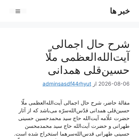
رش
خبر ها
ه
فهرست
حتوا
شرح حال اجمالی
آیت‌الله‌العظمی ملّا
حسین‌قلی همدانی
2026-08-06
از
adminsasdf44rhyut
مقالۀ حاضر، شرح حال اجمالی آیت‌الله‌العظمی ملّا
حسین‌قلی همدانی قدّس‌الله‌سرّه می‌باشد که از آثار
حضرت علّامه آیت‌الله حاج سید محمدحسین حسینی
طهرانی و حضرت آیت‌الله حاج سید محمدمحسن
حسینی طهرانی قدس‌الله‌سرهما استخراج شده است.