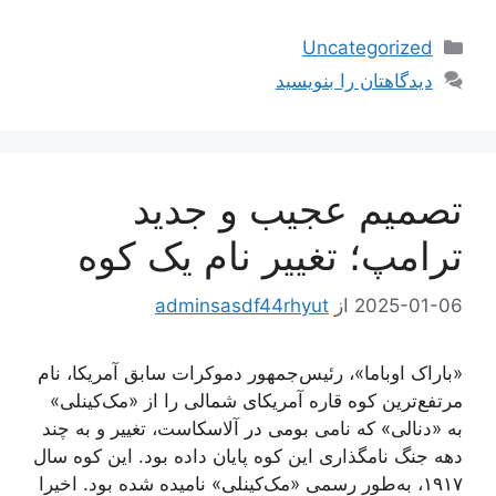
دسته‌ها
Uncategorized
دیدگاهتان را بنویسید
تصمیم عجیب و جدید
ترامپ؛ تغییر نام یک کوه
2025-01-06
از
adminsasdf44rhyut
«باراک اوباما»، رئیس‌جمهور دموکرات سابق آمریکا، نام
مرتفع‌ترین کوه قاره آمریکای شمالی را از «مک‌کینلی»
به «دنالی» که نامی بومی در آلاسکاست، تغییر و به چند
دهه جنگ نامگذاری این کوه پایان داده بود. این کوه سال
۱۹۱۷، به‌طور رسمی «مک‌کینلی» نامیده شده بود. اخیرا