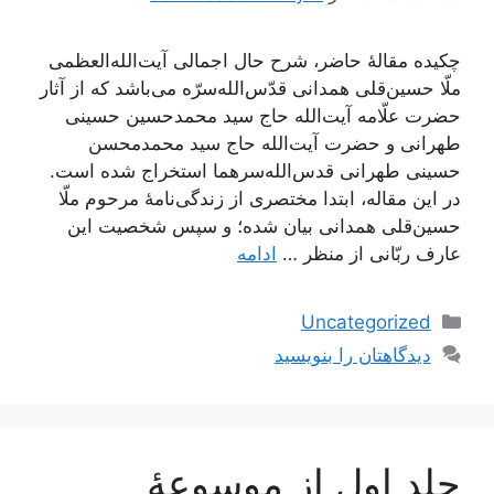
چکیده مقالۀ حاضر، شرح حال اجمالی آیت‌الله‌العظمی
ملّا حسین‌قلی همدانی قدّس‌الله‌سرّه می‌باشد که از آثار
حضرت علّامه آیت‌الله حاج سید محمدحسین حسینی
طهرانی و حضرت آیت‌الله حاج سید محمدمحسن
حسینی طهرانی قدس‌الله‌سرهما استخراج شده است.
در این مقاله، ابتدا مختصری از زندگی‌نامۀ مرحوم ملّا
حسین‌قلی همدانی بیان شده؛ و سپس شخصیت این
عارف ربّانی از منظر …
ادامه
دسته‌ها
Uncategorized
دیدگاهتان را بنویسید
جلد اول از موسوعۀ