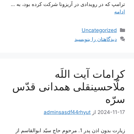
ترامپ که در رویدادی در آریزونا شرکت کرده بود، به …
ادامه
دسته‌ها
Uncategorized
دیدگاهتان را بنویسید
کرامات آیت اللَه
ملّاحسینقلی همدانی قدّس
سرّه
2024-11-17
از
adminsasdf44rhyut
زیارت بدون اذن پدر 1. مرحوم حاج سيّد ابوالقاسم از