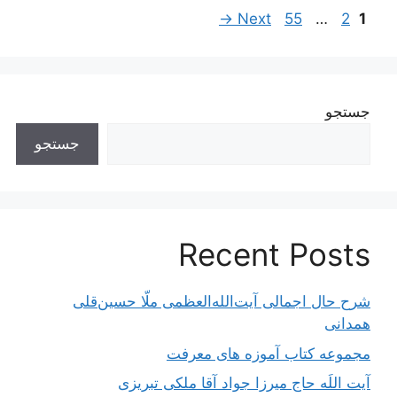
ناوبری
Page
Page
Page
→
Next
55
…
2
1
نوشته‌ها
جستجو
جستجو
Recent Posts
شرح حال اجمالی آیت‌الله‌العظمی ملّا حسین‌قلی
همدانی
مجموعه کتاب آموزه های معرفت
آیت اللَه حاج میرزا جواد آقا ملکی تبریزی