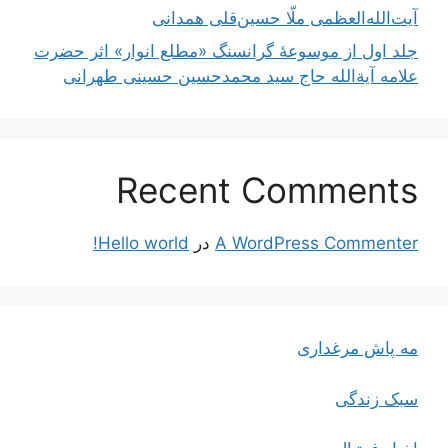
آیت‌الله‌العظمی ملّا حسین‌قلی همدانی
جلد اول از موسوعۀ گرانسنگ «مطلع انوار» اثر حضرت
علامه آیة‌الله حاج سید محمدحسین حسینی طهرانی
Recent Comments
A WordPress Commenter
در
Hello world!
مه پاش مرغداری
سبک زندگی