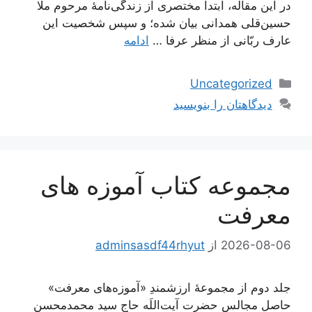
در این مقاله، ابتدا مختصری از زندگی‌نامۀ مرحوم ملّا
حسین‌قلی همدانی بیان شده؛ و سپس شخصیت این
عارف ربّانی از منظر عرفا …
ادامه
دسته‌ها
Uncategorized
دیدگاهتان را بنویسید
مجموعه کتاب آموزه های
معرفت
2026-08-06
از
adminsasdf44rhyut
جلد دوم از مجموعۀ ارزشمندِ «آموزه‌های معرفت»
حاصل مجالس حضرت آیت‌اللَه حاج سید محمدمحسن