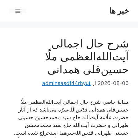
رش
خبر ها
ه
فهرست
حتوا
شرح حال اجمالی
آیت‌الله‌العظمی ملّا
حسین‌قلی همدانی
2026-08-06
از
adminsasdf44rhyut
مقالۀ حاضر، شرح حال اجمالی آیت‌الله‌العظمی ملّا
حسین‌قلی همدانی قدّس‌الله‌سرّه می‌باشد که از آثار
حضرت علّامه آیت‌الله حاج سید محمدحسین حسینی
طهرانی و حضرت آیت‌الله حاج سید محمدمحسن
حسینی طهرانی قدس‌الله‌سرهما استخراج شده است.