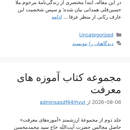
در این مقاله، ابتدا مختصری از زندگی‌نامۀ مرحوم ملّا
حسین‌قلی همدانی بیان شده؛ و سپس شخصیت این
عارف ربّانی از منظر عرفا …
ادامه
دسته‌ها
Uncategorized
دیدگاهتان را بنویسید
مجموعه کتاب آموزه های
معرفت
2026-08-06
از
adminsasdf44rhyut
جلد دوم از مجموعۀ ارزشمندِ «آموزه‌های معرفت»
حاصل مجالس حضرت آیت‌اللَه حاج سید محمدمحسن