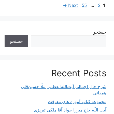
ناوبری
Page
Page
Page
→
Next
55
…
2
1
نوشته‌ها
جستجو
جستجو
Recent Posts
شرح حال اجمالی آیت‌الله‌العظمی ملّا حسین‌قلی
همدانی
مجموعه کتاب آموزه های معرفت
آیت اللَه حاج میرزا جواد آقا ملکی تبریزی