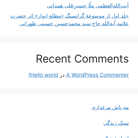
آیت‌الله‌العظمی ملّا حسین‌قلی همدانی
جلد اول از موسوعۀ گرانسنگ «مطلع انوار» اثر حضرت
علامه آیة‌الله حاج سید محمدحسین حسینی طهرانی
Recent Comments
A WordPress Commenter
در
Hello world!
مه پاش مرغداری
سبک زندگی