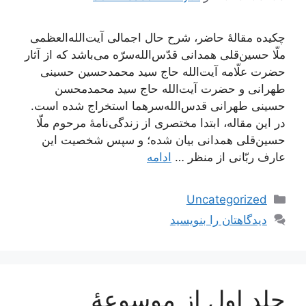
چکیده مقالۀ حاضر، شرح حال اجمالی آیت‌الله‌العظمی
ملّا حسین‌قلی همدانی قدّس‌الله‌سرّه می‌باشد که از آثار
حضرت علّامه آیت‌الله حاج سید محمدحسین حسینی
طهرانی و حضرت آیت‌الله حاج سید محمدمحسن
حسینی طهرانی قدس‌الله‌سرهما استخراج شده است.
در این مقاله، ابتدا مختصری از زندگی‌نامۀ مرحوم ملّا
حسین‌قلی همدانی بیان شده؛ و سپس شخصیت این
عارف ربّانی از منظر …
ادامه
دسته‌ها
Uncategorized
دیدگاهتان را بنویسید
جلد اول از موسوعۀ