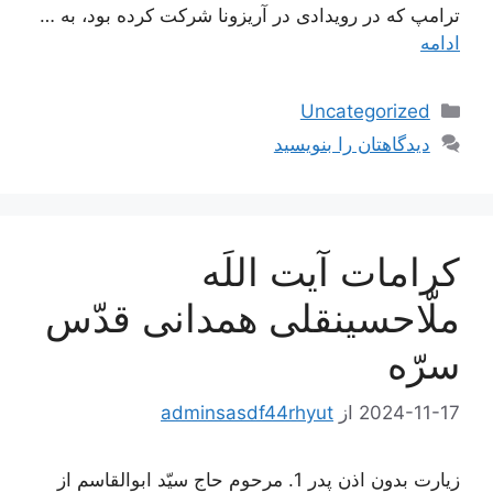
ترامپ که در رویدادی در آریزونا شرکت کرده بود، به …
ادامه
دسته‌ها
Uncategorized
دیدگاهتان را بنویسید
کرامات آیت اللَه
ملّاحسینقلی همدانی قدّس
سرّه
2024-11-17
از
adminsasdf44rhyut
زیارت بدون اذن پدر 1. مرحوم حاج سيّد ابوالقاسم از