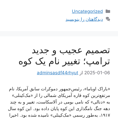
دسته‌ها
Uncategorized
دیدگاهتان را بنویسید
تصمیم عجیب و جدید
ترامپ؛ تغییر نام یک کوه
2025-01-06
از
adminsasdf44rhyut
«باراک اوباما»، رئیس‌جمهور دموکرات سابق آمریکا، نام
مرتفع‌ترین کوه قاره آمریکای شمالی را از «مک‌کینلی»
به «دنالی» که نامی بومی در آلاسکاست، تغییر و به چند
دهه جنگ نامگذاری این کوه پایان داده بود. این کوه سال
۱۹۱۷، به‌طور رسمی «مک‌کینلی» نامیده شده بود. اخیرا