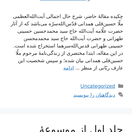
چکیده مقالۀ حاضر، شرح حال اجمالی آیت‌الله‌العظمی
ملّا حسین‌قلی همدانی قدّس‌الله‌سرّه می‌باشد که از آثار
حضرت علّامه آیت‌الله حاج سید محمدحسین حسینی
طهرانی و حضرت آیت‌الله حاج سید محمدمحسن
حسینی طهرانی قدس‌الله‌سرهما استخراج شده است.
در این مقاله، ابتدا مختصری از زندگی‌نامۀ مرحوم ملّا
حسین‌قلی همدانی بیان شده؛ و سپس شخصیت این
عارف ربّانی از منظر …
ادامه
دسته‌ها
Uncategorized
دیدگاهتان را بنویسید
جلد اول از موسوعۀ