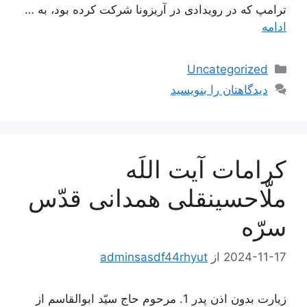
ترامپ که در رویدادی در آریزونا شرکت کرده بود، به …
ادامه
دسته‌ها
Uncategorized
دیدگاهتان را بنویسید
کرامات آیت اللَه
ملّاحسینقلی همدانی قدّس
سرّه
2024-11-17
از
adminsasdf44rhyut
زیارت بدون اذن پدر 1. مرحوم حاج سيّد ابوالقاسم از