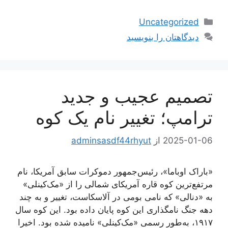
دسته‌ها
Uncategorized
دیدگاهتان را بنویسید
تصمیم عجیب و جدید
ترامپ؛ تغییر نام یک کوه
2025-01-06
از
adminsasdf44rhyut
«باراک اوباما»، رئیس‌جمهور دموکرات سابق آمریکا، نام
مرتفع‌ترین کوه قاره آمریکای شمالی را از «مک‌کینلی»
به «دنالی» که نامی بومی در آلاسکاست، تغییر و به چند
دهه جنگ نامگذاری این کوه پایان داده بود. این کوه سال
۱۹۱۷، به‌طور رسمی «مک‌کینلی» نامیده شده بود. اخیرا