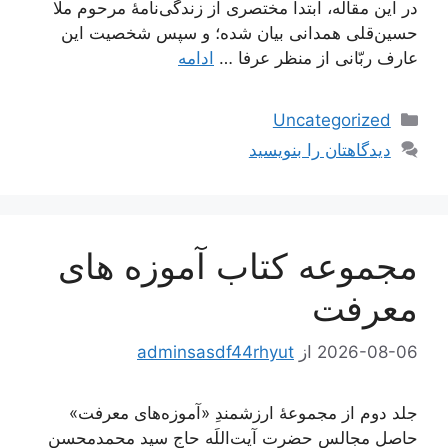
در این مقاله، ابتدا مختصری از زندگی‌نامۀ مرحوم ملّا
حسین‌قلی همدانی بیان شده؛ و سپس شخصیت این
عارف ربّانی از منظر عرفا …
ادامه
دسته‌ها
Uncategorized
دیدگاهتان را بنویسید
مجموعه کتاب آموزه های
معرفت
2026-08-06
از
adminsasdf44rhyut
جلد دوم از مجموعۀ ارزشمندِ «آموزه‌های معرفت»
حاصل مجالس حضرت آیت‌اللَه حاج سید محمدمحسن