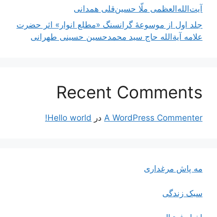
آیت‌الله‌العظمی ملّا حسین‌قلی همدانی
جلد اول از موسوعۀ گرانسنگ «مطلع انوار» اثر حضرت
علامه آیة‌الله حاج سید محمدحسین حسینی طهرانی
Recent Comments
A WordPress Commenter
در
Hello world!
مه پاش مرغداری
سبک زندگی