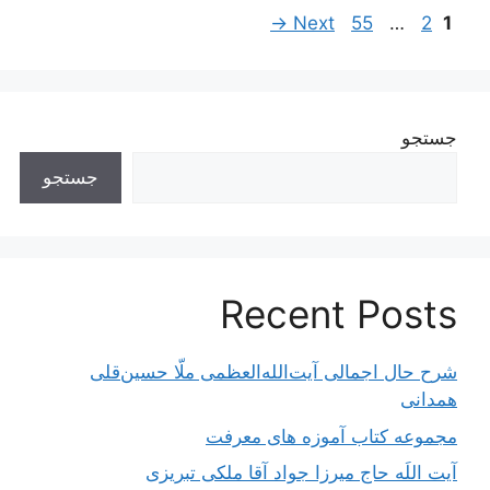
ناوبری
Page
Page
Page
→
Next
55
…
2
1
نوشته‌ها
جستجو
جستجو
Recent Posts
شرح حال اجمالی آیت‌الله‌العظمی ملّا حسین‌قلی
همدانی
مجموعه کتاب آموزه های معرفت
آیت اللَه حاج میرزا جواد آقا ملکی تبریزی