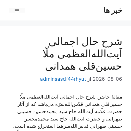
رش
خبر ها
ه
فهرست
حتوا
شرح حال اجمالی
آیت‌الله‌العظمی ملّا
حسین‌قلی همدانی
2026-08-06
از
adminsasdf44rhyut
مقالۀ حاضر، شرح حال اجمالی آیت‌الله‌العظمی ملّا
حسین‌قلی همدانی قدّس‌الله‌سرّه می‌باشد که از آثار
حضرت علّامه آیت‌الله حاج سید محمدحسین حسینی
طهرانی و حضرت آیت‌الله حاج سید محمدمحسن
حسینی طهرانی قدس‌الله‌سرهما استخراج شده است.