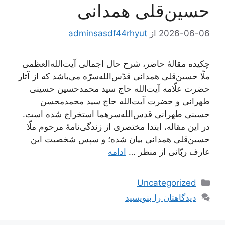
حسین‌قلی همدانی
2026-06-06
از
adminsasdf44rhyut
چکیده مقالۀ حاضر، شرح حال اجمالی آیت‌الله‌العظمی
ملّا حسین‌قلی همدانی قدّس‌الله‌سرّه می‌باشد که از آثار
حضرت علّامه آیت‌الله حاج سید محمدحسین حسینی
طهرانی و حضرت آیت‌الله حاج سید محمدمحسن
حسینی طهرانی قدس‌الله‌سرهما استخراج شده است.
در این مقاله، ابتدا مختصری از زندگی‌نامۀ مرحوم ملّا
حسین‌قلی همدانی بیان شده؛ و سپس شخصیت این
عارف ربّانی از منظر …
ادامه
دسته‌ها
Uncategorized
دیدگاهتان را بنویسید