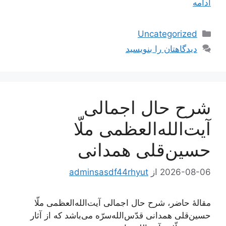
ادامه
دسته‌ها
Uncategorized
دیدگاهتان را بنویسید
شرح حال اجمالی
آیت‌الله‌العظمی ملّا
حسین‌قلی همدانی
2026-08-06
از
adminsasdf44rhyut
مقالۀ حاضر، شرح حال اجمالی آیت‌الله‌العظمی ملّا
حسین‌قلی همدانی قدّس‌الله‌سرّه می‌باشد که از آثار