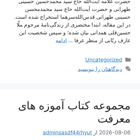
حضرت علّامه آیت‌الله حاج سید محمدحسین حسینی
طهرانی و حضرت آیت‌الله حاج سید محمدمحسن
حسینی طهرانی قدس‌الله‌سرهما استخراج شده است.
در این مقاله، ابتدا مختصری از زندگی‌نامۀ مرحوم ملّا
حسین‌قلی همدانی بیان شده؛ و سپس شخصیت این
عارف ربّانی از منظر عرفا …
ادامه
دسته‌ها
Uncategorized
دیدگاهتان را بنویسید
مجموعه کتاب آموزه های
معرفت
2026-08-06
از
adminsasdf44rhyut