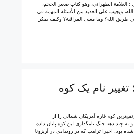
 : العلامة الطهراني، وهو كتاب صغير الحجم،
الله، ويجيب على العديد من الأسئلة المهمة في
ر في طريق الله؟ وما معنى المراقبة؟ وكيف يمكن
غییر نام یک کوه
فع‌ترین کوه قاره آمریکای شمالی را از
 به چند دهه جنگ نامگذاری این کوه پایان داده
لی» نامیده شده بود. اخیرا ترامپ که در رویدادی در آریزونا