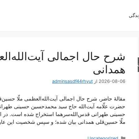
ندگی
شرح حال اجمالی آیت‌الله‌ال
جو
همدانی
2026-08-06
از
adminsasdf44rhyut
مقالۀ حاضر، شرح حال اجمالی آیت‌الله‌العظمی ملّا حسین‌قل
حضرت علّامه آیت‌الله حاج سید محمدحسین حسینی طهرا
حسینی طهرانی قدس‌الله‌سرهما استخراج شده است. در این 
ملّا حسین‌قلی همدانی بیان شده؛ و سپس شخصیت این عار
دسته‌ها
Uncategorized