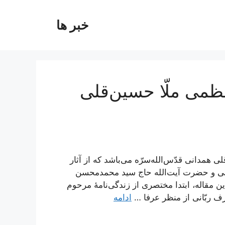
خبر ها
عظمی ملّا حسین‌قلی
ی همدانی قدّس‌الله‌سرّه می‌باشد که از آثار
نی و حضرت آیت‌الله حاج سید محمدمحسن
مقاله، ابتدا مختصری از زندگی‌نامۀ مرحوم
ف ربّانی از منظر عرفا …
ادامه