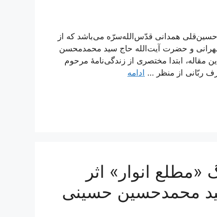
سین‌قلی همدانی قدّس‌الله‌سرّه می‌باشد که از
طهرانی و حضرت آیت‌الله حاج سید محمدمحسن
مقاله، ابتدا مختصری از زندگی‌نامۀ مرحوم
ف ربّانی از منظر …
ادامه
«مطلع انوار» اثر
سید محمدحسین حسینی