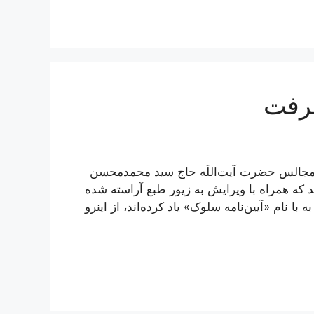
عرفت
 مجالس حضرت آیت‌اللَه حاج سید محمدمحسن
د که همراه با ویرایش به زیور طبع آراسته شده
ا نام «آیین‌نامه سلوک» یاد کرده‌اند، از اینرو