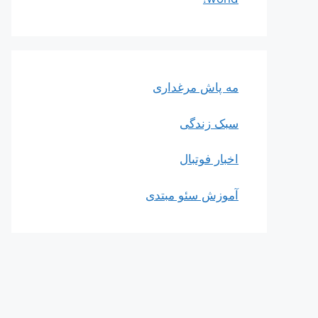
مه پاش مرغداری
سبک زندگی
اخبار فوتبال
آموزش سئو مبتدی