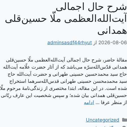
شرح حال اجمالی
آیت‌الله‌العظمی ملّا حسین‌قلی
همدانی
2026-08-06
از
adminsasdf44rhyut
مقالۀ حاضر، شرح حال اجمالی آیت‌الله‌العظمی ملّا حسین‌قلی
همدانی قدّس‌الله‌سرّه می‌باشد که از آثار حضرت علّامه آیت‌الله
حاج سید محمدحسین حسینی طهرانی و حضرت آیت‌الله حاج
سید محمدمحسن حسینی طهرانی قدس‌الله‌سرهما استخراج
شده است. در این مقاله، ابتدا مختصری از زندگی‌نامۀ مرحوم ملّا
حسین‌قلی همدانی بیان شده؛ و سپس شخصیت این عارف ربّانی
از منظر عرفا …
ادامه
دسته‌ها
Uncategorized