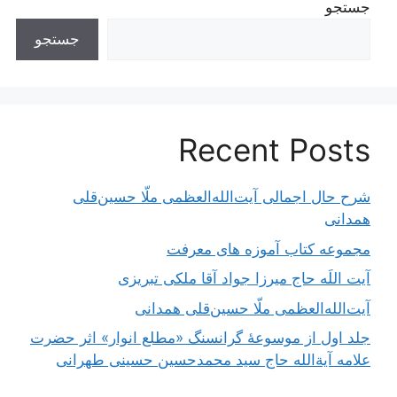
جستجو
جستجو
Recent Posts
شرح حال اجمالی آیت‌الله‌العظمی ملّا حسین‌قلی
همدانی
مجموعه کتاب آموزه های معرفت
آیت اللَه حاج میرزا جواد آقا ملکی تبریزی
آیت‌الله‌العظمی ملّا حسین‌قلی همدانی
جلد اول از موسوعۀ گرانسنگ «مطلع انوار» اثر حضرت
علامه آیة‌الله حاج سید محمدحسین حسینی طهرانی