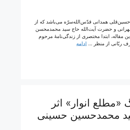
سین‌قلی همدانی قدّس‌الله‌سرّه می‌باشد که از
طهرانی و حضرت آیت‌الله حاج سید محمدمحسن
مقاله، ابتدا مختصری از زندگی‌نامۀ مرحوم
ف ربّانی از منظر …
ادامه
«مطلع انوار» اثر
سید محمدحسین حسینی