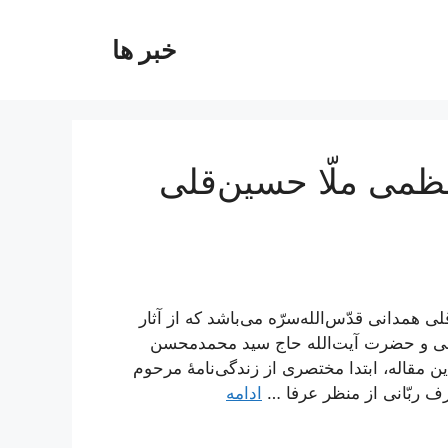
خبر ها
عظمی ملّا حسین‌قلی
ی همدانی قدّس‌الله‌سرّه می‌باشد که از آثار
نی و حضرت آیت‌الله حاج سید محمدمحسن
مقاله، ابتدا مختصری از زندگی‌نامۀ مرحوم
ف ربّانی از منظر عرفا …
ادامه