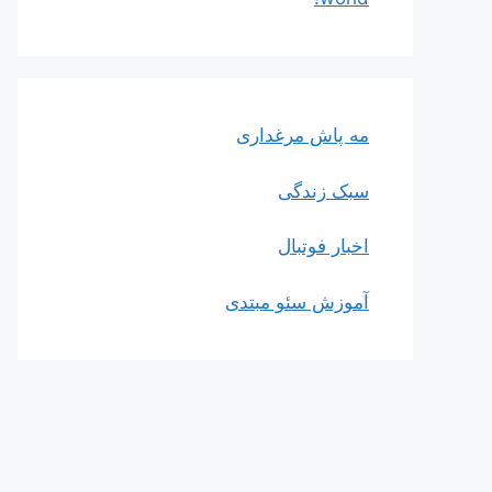
مه پاش مرغداری
سبک زندگی
اخبار فوتبال
آموزش سئو مبتدی