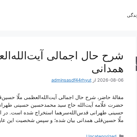
ندگی
شرح حال اجمالی آیت‌الله‌ال
جو
همدانی
2026-08-06
از
adminsasdf44rhyut
مقالۀ حاضر، شرح حال اجمالی آیت‌الله‌العظمی ملّا حسین‌قل
حضرت علّامه آیت‌الله حاج سید محمدحسین حسینی طهرا
حسینی طهرانی قدس‌الله‌سرهما استخراج شده است. در این 
ملّا حسین‌قلی همدانی بیان شده؛ و سپس شخصیت این عار
دسته‌ها
Uncategorized