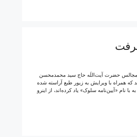
عرفت
 مجالس حضرت آیت‌اللَه حاج سید محمدمحسن
د که همراه با ویرایش به زیور طبع آراسته شده
ا نام «آیین‌نامه سلوک» یاد کرده‌اند، از اینرو