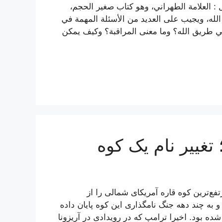
 : العلامة الطهراني، وهو كتاب صغير الحجم،
الله، ويجيب على العديد من الأسئلة المهمة في
ر في طريق الله؟ وما معنى المراقبة؟ وكيف يمكن
غییر نام یک کوه
فع‌ترین کوه قاره آمریکای شمالی را از
 به چند دهه جنگ نامگذاری این کوه پایان داده
لی» نامیده شده بود. اخیرا ترامپ که در رویدادی در آریزونا