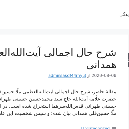
ندگی
شرح حال اجمالی آیت‌الله‌ال
جو
همدانی
2026-08-06
از
adminsasdf44rhyut
مقالۀ حاضر، شرح حال اجمالی آیت‌الله‌العظمی ملّا حسین‌قل
حضرت علّامه آیت‌الله حاج سید محمدحسین حسینی طهرا
حسینی طهرانی قدس‌الله‌سرهما استخراج شده است. در این 
ملّا حسین‌قلی همدانی بیان شده؛ و سپس شخصیت این عار
دسته‌ها
Uncategorized