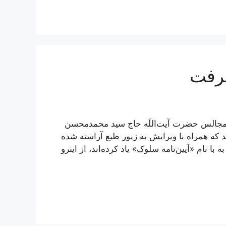
عرفت
 مجالس حضرت آیت‌اللَه حاج سید محمدمحسن
د که همراه با ویرایش به زیور طبع آراسته شده
ا نام «آیین‌نامه سلوک» یاد کرده‌اند، از اینرو