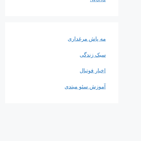
مه پاش مرغداری
سبک زندگی
اخبار فوتبال
آموزش سئو مبتدی