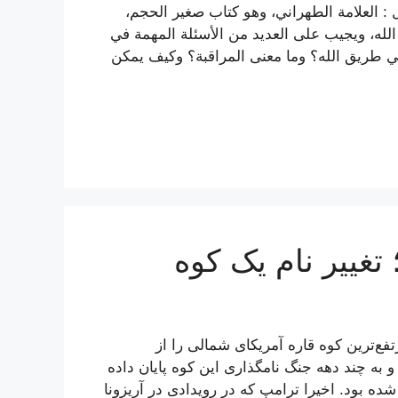
 : العلامة الطهراني، وهو كتاب صغير الحجم،
الله، ويجيب على العديد من الأسئلة المهمة في
ر في طريق الله؟ وما معنى المراقبة؟ وكيف يمكن
غییر نام یک کوه
فع‌ترین کوه قاره آمریکای شمالی را از
 به چند دهه جنگ نامگذاری این کوه پایان داده
لی» نامیده شده بود. اخیرا ترامپ که در رویدادی در آریزونا