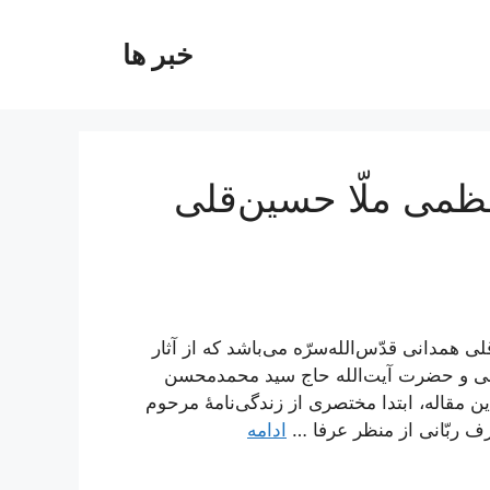
خبر ها
عظمی ملّا حسین‌قلی
ی همدانی قدّس‌الله‌سرّه می‌باشد که از آثار
نی و حضرت آیت‌الله حاج سید محمدمحسن
مقاله، ابتدا مختصری از زندگی‌نامۀ مرحوم
ف ربّانی از منظر عرفا …
ادامه