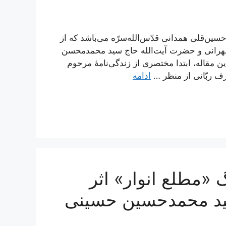
سین‌قلی همدانی قدّس‌الله‌سرّه می‌باشد که از
طهرانی و حضرت آیت‌الله حاج سید محمدمحسن
مقاله، ابتدا مختصری از زندگی‌نامۀ مرحوم
ف ربّانی از منظر …
ادامه
«مطلع انوار» اثر
سید محمدحسین حسینی